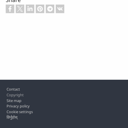
Footer
Contact
Copyright
Site map
Privacy policy
Cookie settings
छिर्नुहोस्