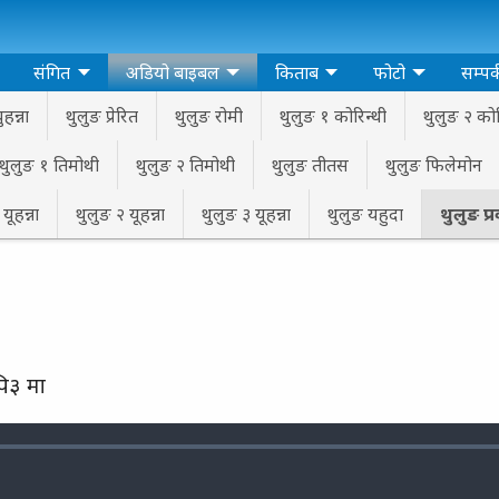
संगित
अडियो बाइबल
किताब
फोटो
सम्पर्
हन्ना
थुलुङ प्रेरित
थुलुङ रोमी
थुलुङ १ कोरिन्थी
थुलुङ २ कोर
थुलुङ १ तिमोथी
थुलुङ २ तिमोथी
थुलुङ तीतस
थुलुङ फिलेमोन
यूहन्ना
थुलुङ २ यूहन्ना
थुलुङ ३ यूहन्ना
थुलुङ यहुदा
थुलुङ प्
पि३ मा