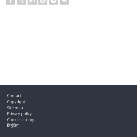
Footer
Contact
Copyright
Site map
Privacy policy
Cookie settings
छिर्नुहोस्